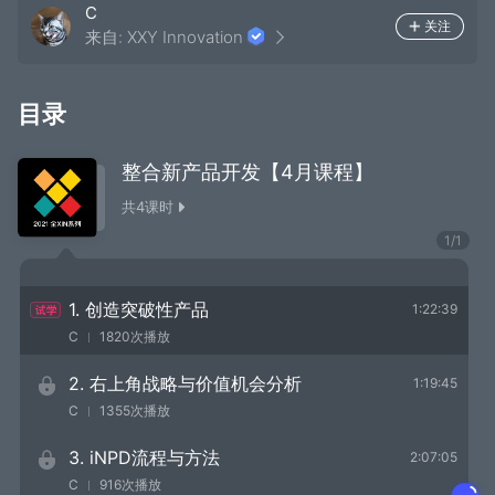
C
关注
来自:
XXY Innovation
目录
整合新产品开发【4月课程】
共
4
课时
1
/
1
1. 创造突破性产品
1:22:39
C
1820次播放
2. 右上角战略与价值机会分析
1:19:45
C
1355次播放
3. iNPD流程与方法
2:07:05
C
916次播放