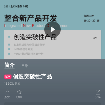
简介
目录
创造突破性产品
1820次播放
点赞
收藏
分享