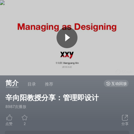
简介
互动回放
目录
推荐
辛向阳教授分享：管理即设计
8987次播放
点赞
2
分享