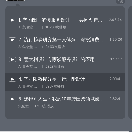
1
/
8
1. 辛向阳：解读服务设计——共同创造和用户参与
2:02:44
Ai 集创堂 慈思远
10289次播放
2. 流行趋势研究第一人傅炯：深挖消费者需求的金矿
1:30:26
Ai 集创堂 慈思远
2460次播放
3. 意大利设计专家谈服务设计的应用！
1:57:17
Ai 集创堂 慈思远
2828次播放
4. 辛向阳教授分享：管理即设计
2:09:41
Ai 集创堂 慈思远
8987次播放
5. 选择即人生：我的10年跨国跨领域设计之路
2:32:41
集创堂
1500次播放