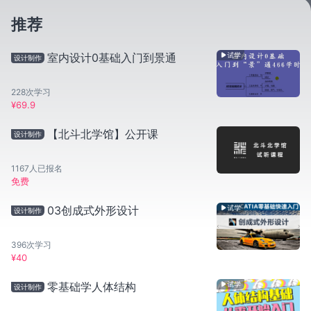
推荐
室内设计0基础入门到景通
设计制作
228
次学习
¥
69.9
【北斗北学馆】公开课
设计制作
1167
人已报名
免费
03创成式外形设计
设计制作
396
次学习
¥
40
零基础学人体结构
设计制作