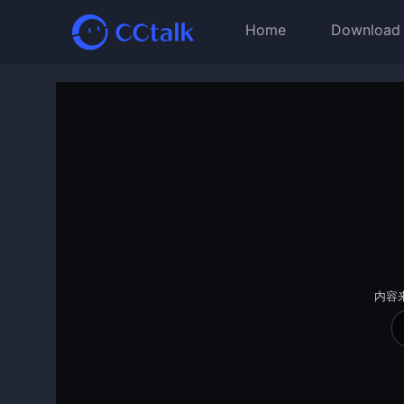
Home
Download
内容