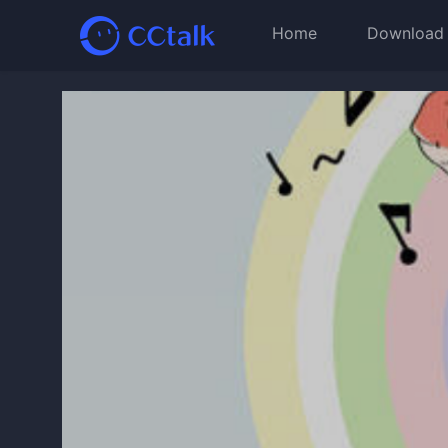
Home
Download