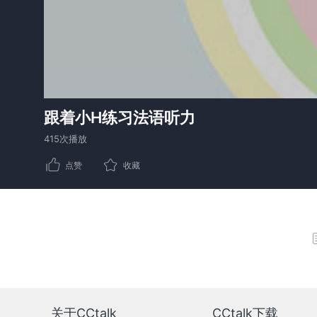
跟着小H练习法语听力
415次播放
点赞
收藏
关于CCtalk
CCtalk下载