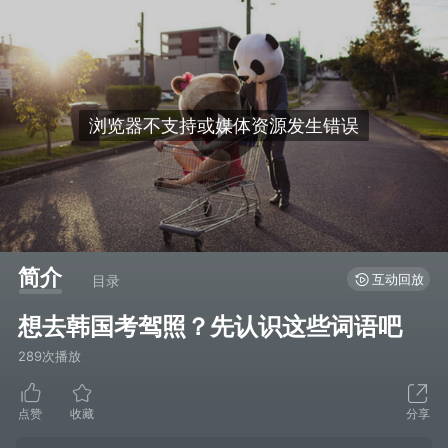
简介
互动回放
目录
想去韩国考驾照？先认识这些词语吧
289次播放
点赞
收藏
分享