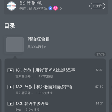
首尔韩语中教
关注
来自:
多语种学院
目录
韩语综合群
共
393
课时
37
/
79
181. 外教 | 用韩语说说就业那些事
56:51
首尔韩语外教文芝河
472次播放
182. 外教 | 和外教面对面练韩语
57:30
首尔韩语外教文芝河
916次播放
183. 韩语中级语法
14:31
Eva
219次播放