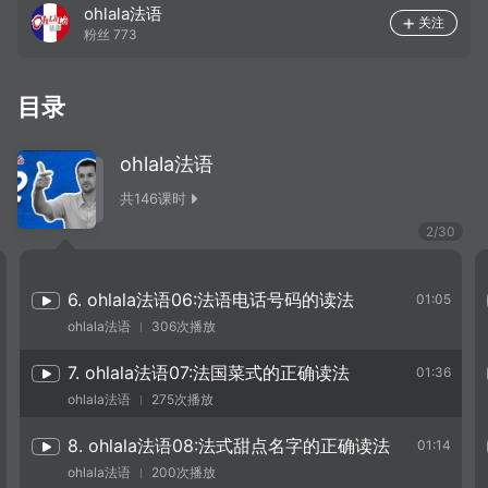
ohlala法语
关注
粉丝
773
目录
ohlala法语
共
146
课时
2
/
30
6. ohlala法语06:法语电话号码的读法
01:05
ohlala法语
306次播放
7. ohlala法语07:法国菜式的正确读法
01:36
ohlala法语
275次播放
8. ohlala法语08:法式甜点名字的正确读法
01:14
ohlala法语
200次播放