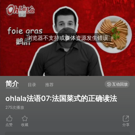
简介
互动回放
目录
推荐
ohlala法语07:法国菜式的正确读法
275次播放
点赞
收藏
分享