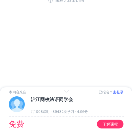
课程无权限访问
本内容来自
已报名？
去登录
沪江网校法语同学会
共1008课时
·
39432次学习
·
4.96分
免费
了解课程