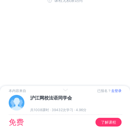
课程无权限访问
本内容来自
已报名？
去登录
沪江网校法语同学会
共1008课时
·
39432次学习
·
4.96分
免费
了解课程