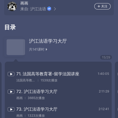
画画
关注
来自:
沪江法语
目录
沪江法语学习大厅
共
141
课时
15
/
29
71. 法国高等教育署-留学法国讲座
1:40:05
法国高等教育署
1539次播放
72. 沪江法语学习大厅
2:11:29
画画
3665次播放
73. 沪江法语学习大厅
2:12:41
画画
1323次播放