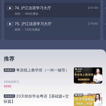
74. 沪江法语学习大厅
2:07:46
画画
956次播放
75. 沪江法语学习大厅
2:15:40
画画
1220次播放
推荐
粤语线上教学班（一对一辅导）
其他语言
1310
次学习
¥
698
20天助你学会粤语【基础篇+交
其他语言
际篇】