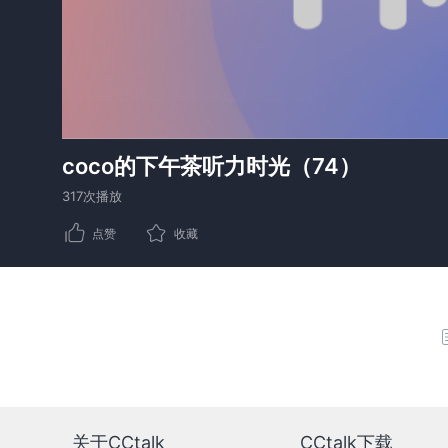
coco的下午茶听力时光（74）
317次播放
点赞
收藏
关于CCtalk
CCtalk下载