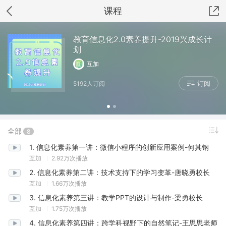
课程
教育信息化2.0素养提升-2019兴成长计
划
互加
订阅
5192人订阅
全部
8
1
.
信息化素养第一讲：微信小程序的创新应用案例-何其钢
互加
2.92万次播放
2
.
信息化素养第二讲：技术支持下的学习变革-唐晓勇校长
互加
1.66万次播放
3
.
信息化素养第三讲：教学PPT的设计与制作-梁勇校长
互加
1.75万次播放
4
.
信息化素养第四讲：跨学科视野下的自然笔记-王思思老师