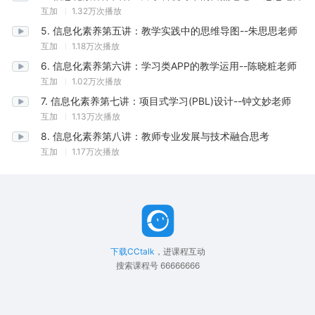
互加
1.32万次播放
5
.
信息化素养第五讲：教学实践中的思维导图--朱思思老师
互加
1.18万次播放
6
.
信息化素养第六讲：学习类APP的教学运用--陈晓粧老师
互加
1.02万次播放
7
.
信息化素养第七讲：项目式学习(PBL)设计--钟文妙老师
互加
1.13万次播放
8
.
信息化素养第八讲：教师专业发展与技术融合思考
互加
1.17万次播放
下载CCtalk
，进
课程
互动
搜索
课程
号
66666666