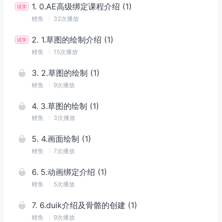
1
.
0.AE高级绑定课程介绍 (1)
鲤鱼
32次播放
2
.
1.草图的绘制介绍 (1)
鲤鱼
15次播放
3
.
2.草图的绘制 (1)
鲤鱼
9次播放
4
.
3.草图的绘制 (1)
鲤鱼
3次播放
5
.
4.画面绘制 (1)
鲤鱼
7次播放
6
.
5.动画绑定介绍 (1)
鲤鱼
5次播放
7
.
6.duik介绍及骨骼的创建 (1)
鲤鱼
9次播放