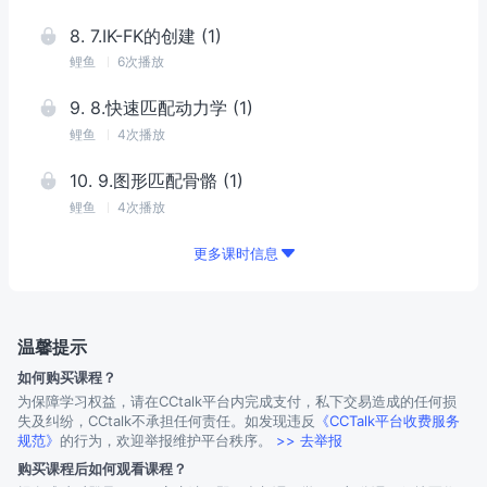
8
.
7.IK-FK的创建 (1)
鲤鱼
6次播放
9
.
8.快速匹配动力学 (1)
鲤鱼
4次播放
10
.
9.图形匹配骨骼 (1)
鲤鱼
4次播放
更多课时信息
温馨提示
如何购买课程？
为保障学习权益，请在CCtalk平台内完成支付，私下交易造成的任何损
失及纠纷，CCtalk不承担任何责任。如发现违反
《CCTalk平台收费服务
规范》
的行为，欢迎举报维护平台秩序。
>> 去举报
购买课程后如何观看课程？